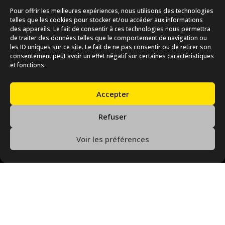
Pour offrir les meilleures expériences, nous utilisons des technologies
MUSÉE DE LA CAVALERIE
telles que les cookies pour stocker et/ou accéder aux informations
LIRE PLUS
des appareils. Le fait de consentir à ces technologies nous permettra
de traiter des données telles que le comportement de navigation ou
les ID uniques sur ce site. Le fait de ne pas consentir ou de retirer son
consentement peut avoir un effet négatif sur certaines caractéristiques
et fonctions.
Accepter
Refuser
Voir les préférences
MUSÉE DES BLINDÉS
LIRE PLUS