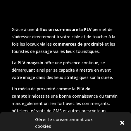
Grâce à une
diffusion sur-mesure la PLV
permet de
s’adresser directement à votre cible et de toucher à la
fois les locaux via les
commerces de proximité
et les
touristes de passage via les lieux touristiques.
La
PLV magasin
offre une présence continue, se
démarquant ainsi par sa capacité à mettre en avant
votre image dans des lieux stratégiques sur la durée.
Un média de proximité comme la
PLV de
comptoir
nécessite une bonne connaissance du terrain
mais également un lien fort avec les commerçants,
hôteliers, gérants de GMS et autres prescripteurs.
Gérer le consentement aux
Ainsi, nos équipes s’occupant de la distribution des
cookies
prospectus et du réassort de vos documentations sont