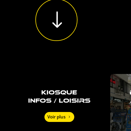
"
KIOSQUE
INFOS / LOISIRS
Voir plus