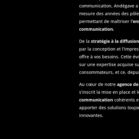
communication, Andégave a 
mesure des années des pôle
permettant de maîtriser l
’en
communication.
De la
stratégie à la diffusi
par la conception et l’impre
offre à vos besoins. Cette é
sur une expertise acquise su
consommateurs, et ce, depui
Au cœur de notre
agence de
s’inscrit la mise en place et
communication
cohérents e
apporter des solutions toujo
innovantes.