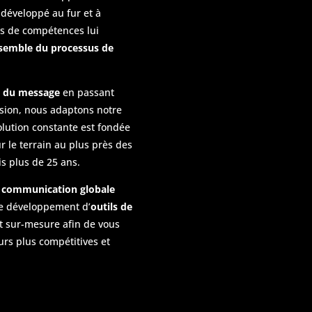
développé au fur et à
s de compétences lui
semble du processus de
on du message
en passant
ssion, nous adaptons notre
volution constante est fondée
r le terrain au plus près des
s plus de 25 ans.
 communication globale
 le développement d’
outils de
t sur-mesure afin de vous
urs plus compétitives et