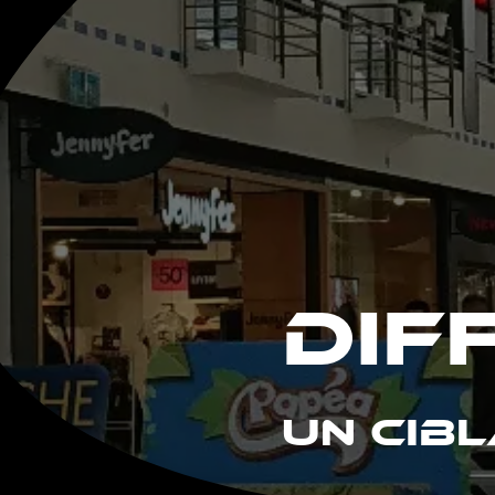
DIF
UN CIB