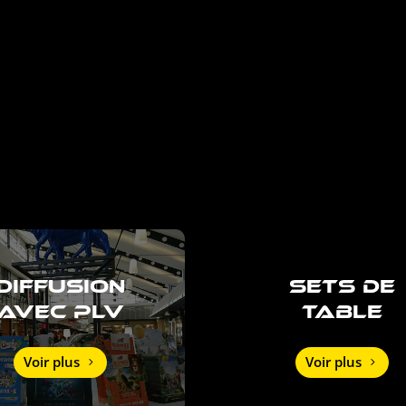
DIFFUSION
SETS DE
AVEC PLV
TABLE
Voir plus
Voir plus