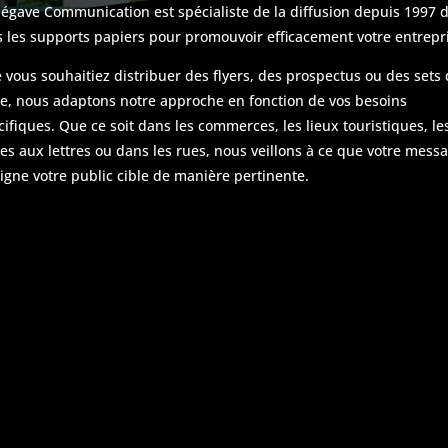
égave Communication est spécialiste de la diffusion depuis 1997 
s les supports papiers pour promouvoir efficacement votre entrepr
 vous souhaitiez distribuer des flyers, des prospectus ou des sets
le, nous adaptons notre approche en fonction de vos besoins
cifiques. Que ce soit dans les commerces, les lieux touristiques, le
tes aux lettres ou dans les rues, nous veillons à ce que votre mess
eigne votre public cible de manière pertinente.