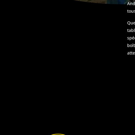
And
tou
Que
tab
spé
boî
att