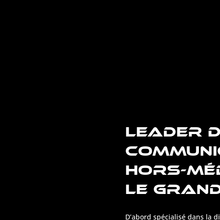
LEADER D
COMMUNI
HORS-MÉ
LE GRAN
D’abord spécialisé dans la d