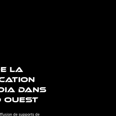
E LA
CATION
DIA DANS
D OUEST
iffusion de supports de