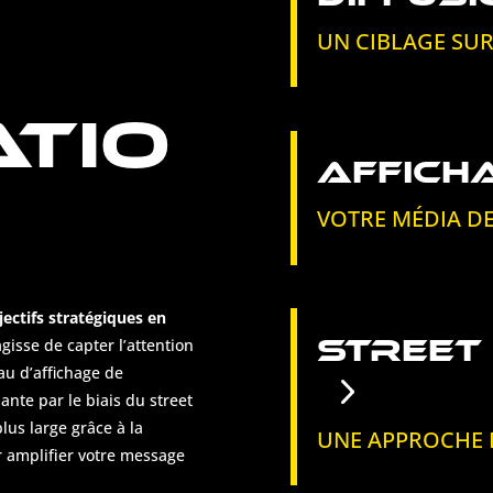
UN CIBLAGE SU
TIO
AFFIC
VOTRE MÉDIA DE
jectifs stratégiques en
STREET
agisse de capter l’attention
au d’affichage de
nte par le biais du street
us large grâce à la
UNE APPROCHE D
r amplifier votre message