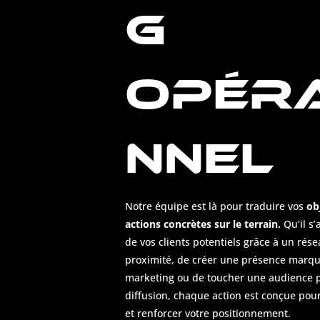
G
OPÉRA
NNEL
Notre équipe est là pour traduire vos
ob
actions concrètes sur le terrain.
Qu’il s’
de vos clients potentiels
grâce à un rése
proximité
, de créer une présence marqua
marketing ou de toucher une audience pl
diffusion, chaque action est conçue pou
et renforcer votre positionnement.