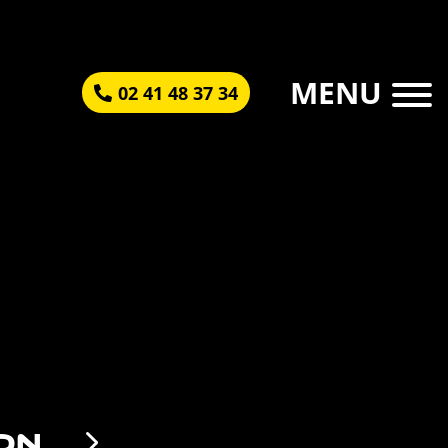
MENU
02 41 48 37 34
SION