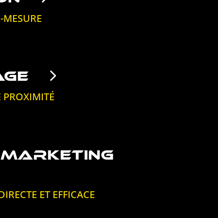
R-MESURE
HAGE
 PROXIMITÉ
 MARKETING
IRECTE ET EFFICACE