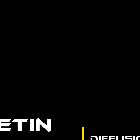
ETIN
DIFFU